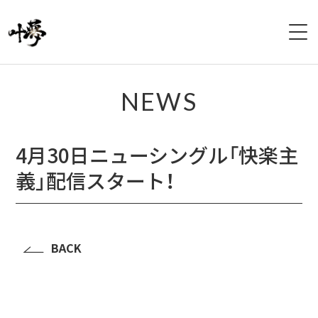
HOME
NEWS
PROFILE
4月30日ニューシングル「快楽主
LIVE
義」配信スタート！
DISCOGRAPHY
VIDEO
BACK
GOODS
CONTACT