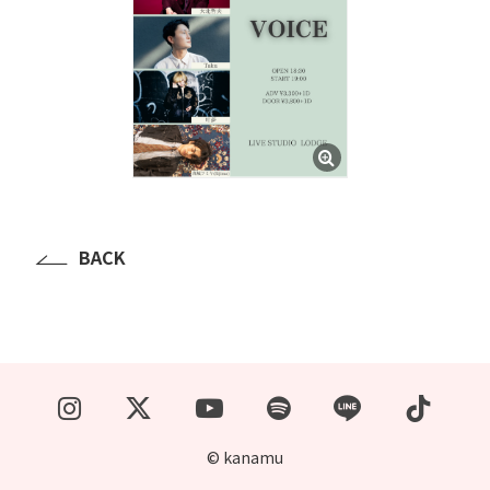
BACK
© kanamu