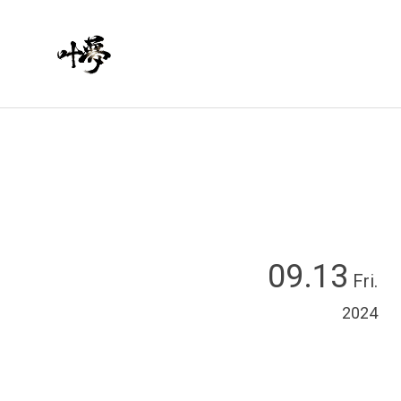
09.13
Fri.
2024