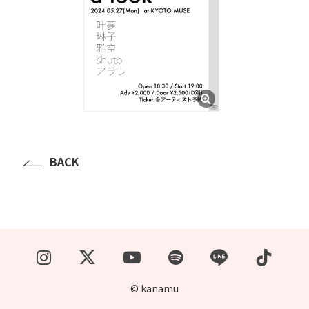
BACK
© kanamu